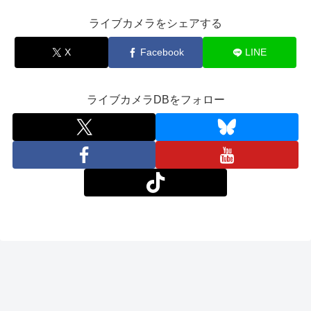
ライブカメラをシェアする
X
Facebook
LINE
ライブカメラDBをフォロー