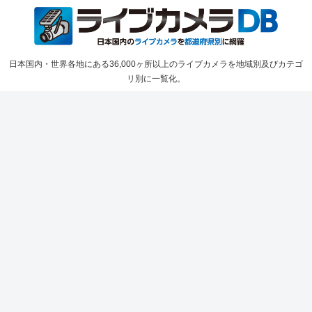
日本国内・世界各地にある36,000ヶ所以上のライブカメラを地域別及びカテゴ
リ別に一覧化。