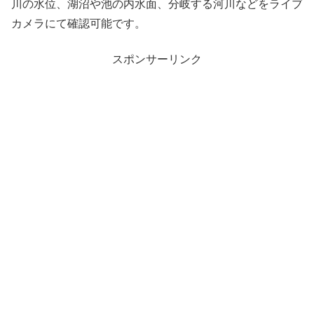
川の水位、湖沼や池の内水面、分岐する河川などをライブ
カメラにて確認可能です。
スポンサーリンク