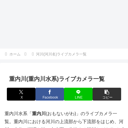
ホーム
河川(河川名)ライブカメラ一覧
重内川(重内川水系)ライブカメラ一覧
X
Facebook
LINE
コピー
重内川水系「
重内川
(おもないがわ)」のライブカメラ一
覧。重内川における河川の上流部から下流部をはじめ、河