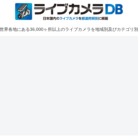
世界各地にある36,000ヶ所以上のライブカメラを地域別及びカテゴリ