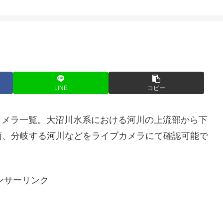
LINE
コピー
ブカメラ一覧。大沼川水系における河川の上流部から下
面、分岐する河川などをライブカメラにて確認可能で
ンサーリンク