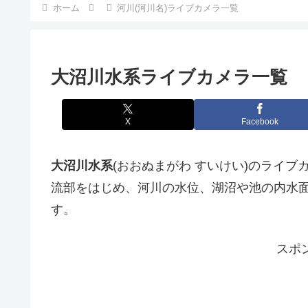
ホーム
河川(河川名)ライブカメラ一覧
大沼川水系ライブカメラ一覧
X
Facebook
大沼川水系
(おおぬまがわ すいけい)のライ
流部をはじめ、河川の水位、湖沼や池の内水
す。
スポ