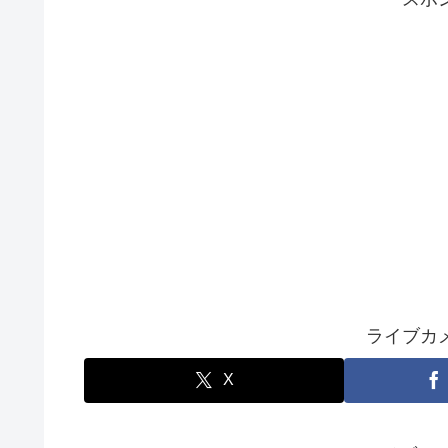
ライブカ
X