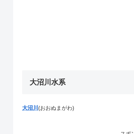
大沼川水系
大沼川
(おおぬまがわ)
スポ