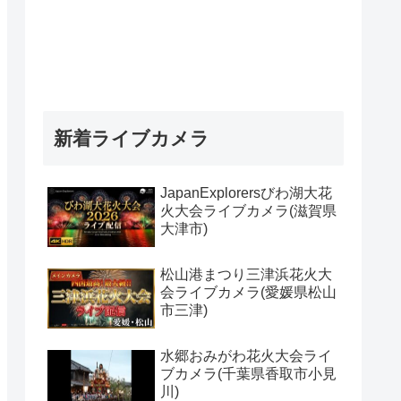
新着ライブカメラ
JapanExplorersびわ湖大花
火大会ライブカメラ(滋賀県
大津市)
松山港まつり三津浜花火大
会ライブカメラ(愛媛県松山
市三津)
水郷おみがわ花火大会ライ
ブカメラ(千葉県香取市小見
川)