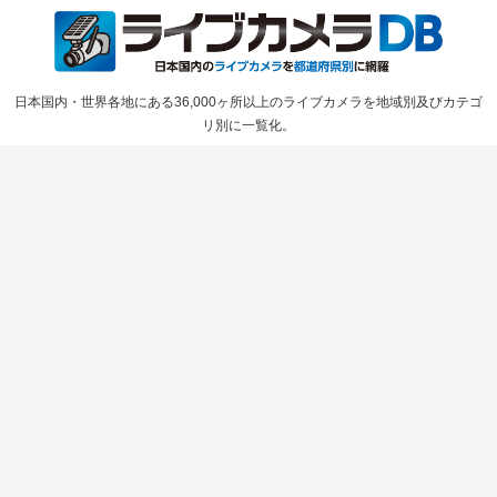
日本国内・世界各地にある36,000ヶ所以上のライブカメラを地域別及びカテゴ
リ別に一覧化。