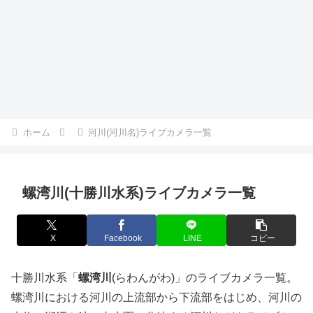
ホーム
河川(河川名)ライブカメラ一覧
螺湾川(十勝川水系)ライブカメラ一覧
X
Facebook
LINE
コピー
十勝川水系「
螺湾川
(らわんがわ)」のライブカメラ一覧。
螺湾川における河川の上流部から下流部をはじめ、河川の