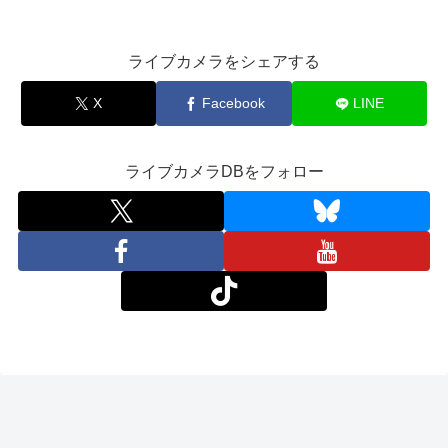
ライブカメラをシェアする
X
Facebook
LINE
ライブカメラDBをフォロー