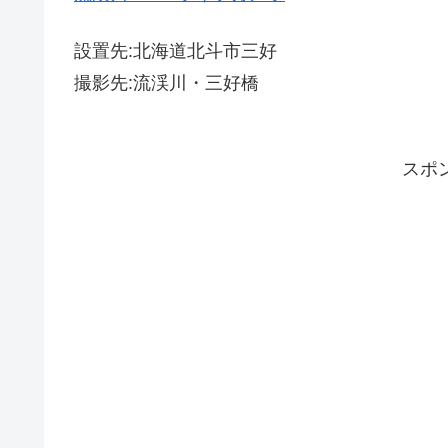
設置先:北海道北斗市三好
撮影先:流渓川・三好橋
スポ