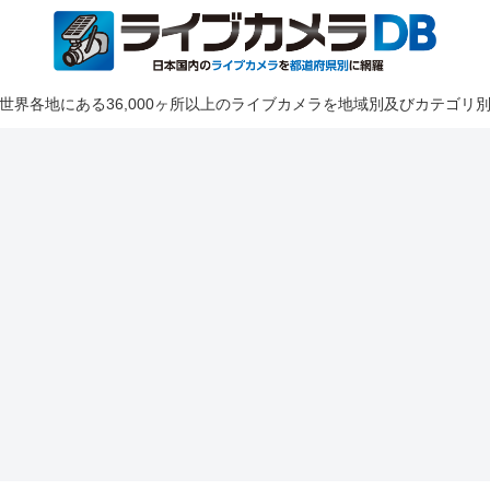
世界各地にある36,000ヶ所以上のライブカメラを地域別及びカテゴリ