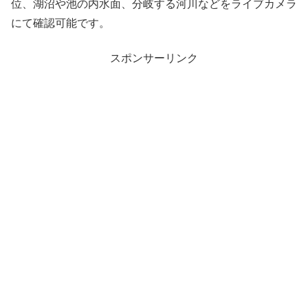
位、湖沼や池の内水面、分岐する河川などをライブカメラ
にて確認可能です。
スポンサーリンク