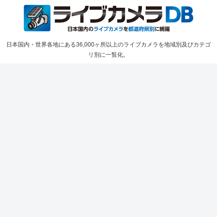
日本国内・世界各地にある36,000ヶ所以上のライブカメラを地域別及びカテゴ
リ別に一覧化。