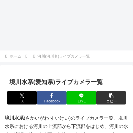
ホーム
河川(河川名)ライブカメラ一覧
境川水系(愛知県)ライブカメラ一覧
X
Facebook
LINE
コピー
境川水系
(さかいがわ すいけい)のライブカメラ一覧。境川
水系における河川の上流部から下流部をはじめ、河川の水