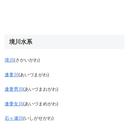
境川水系
境川
(さかいがわ)
逢妻川
(あいづまがわ)
逢妻男川
(あいづまおがわ)
逢妻女川
(あいづまめがわ)
石ヶ瀬川
(いしがせがわ)