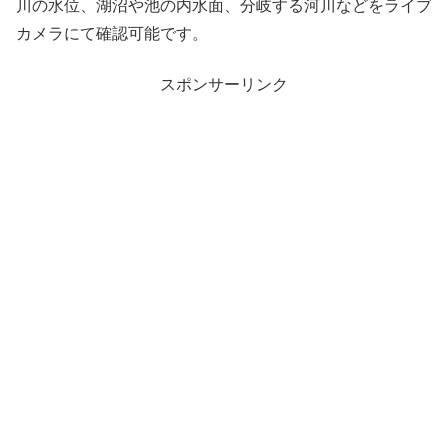
川の水位、湖沼や池の内水面、分岐する河川などをライブ
カメラにて確認可能です。
スポンサーリンク