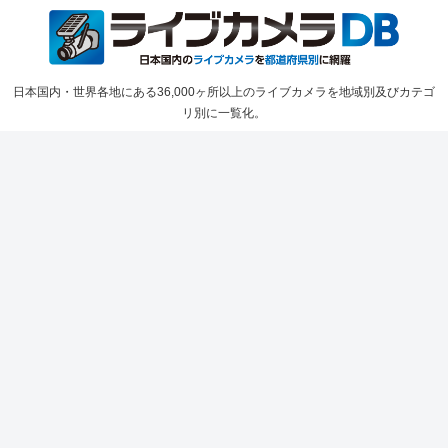
日本国内・世界各地にある36,000ヶ所以上のライブカメラを地域別及びカテゴ
リ別に一覧化。