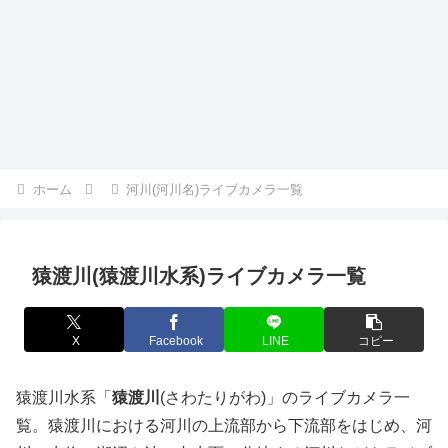
ホーム
河川(河川名)ライブカメラ一覧
猿渡川(猿渡川水系)ライブカメラ一覧
X
Facebook
LINE
コピー
猿渡川水系「
猿渡川
(さわたりがわ)」のライブカメラ一
覧。猿渡川における河川の上流部から下流部をはじめ、河