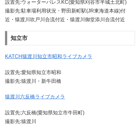
設置先:ウォーターパレスKC(愛知県刈谷市半城土北町)
撮影先:駐車場利用状況・野田新町駅(JR東海道本線)付
近・猿渡川吹戸川合流付近・猿渡川御堂添川合流付近
知立市
KATCH猿渡川知立市昭和ライブカメラ
設置先:愛知県知立市昭和
撮影先:猿渡川・新牛田橋
猿渡川六反橋ライブカメラ
設置先:六反橋(愛知県知立市牛田町)
撮影先:猿渡川