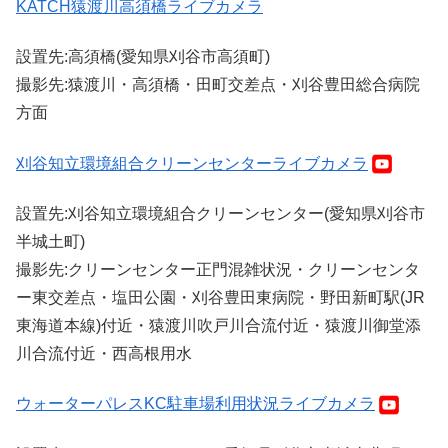
KATCH猿渡川高須橋ライブカメラ
設置先:高須橋(愛知県刈谷市高須町)
撮影先:猿渡川・高須橋・田町交差点・刈谷豊田総合病院
方面
刈谷知立環境組合クリーンセンターライブカメラ
設置先:刈谷知立環境組合クリーンセンター(愛知県刈谷市
半城土町)
撮影先:クリーンセンター正門混雑状況・クリーンセンタ
ー東交差点・塩田公園・刈谷豊田東病院・野田新町駅(JR
東海道本線)付近・猿渡川吹戸川合流付近・猿渡川御堂添
川合流付近・西高根用水
ウォーターパレスKC駐車場利用状況ライブカメラ