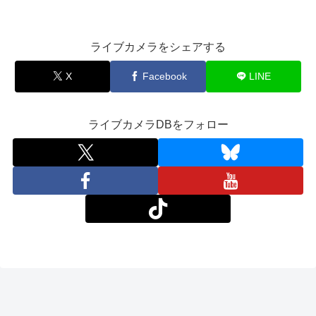
ライブカメラをシェアする
X
Facebook
LINE
ライブカメラDBをフォロー