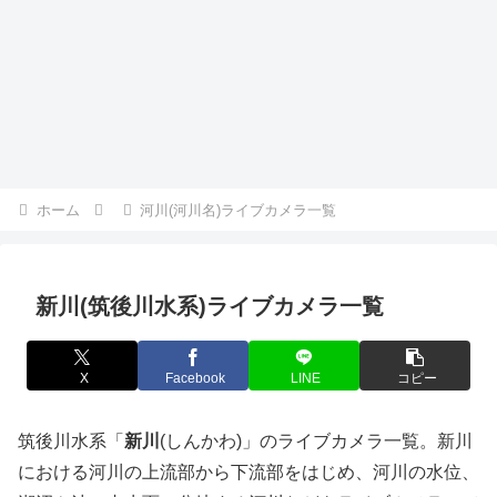
ホーム
河川(河川名)ライブカメラ一覧
新川(筑後川水系)ライブカメラ一覧
X
Facebook
LINE
コピー
筑後川水系「
新川
(しんかわ)」のライブカメラ一覧。新川
における河川の上流部から下流部をはじめ、河川の水位、