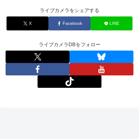
ライブカメラをシェアする
X
Facebook
LINE
ライブカメラDBをフォロー