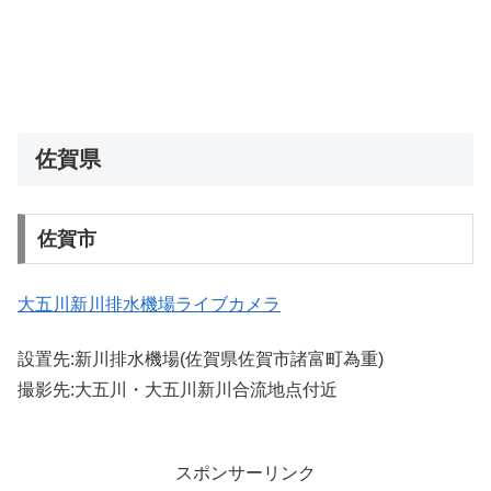
佐賀県
佐賀市
大五川新川排水機場ライブカメラ
設置先:新川排水機場(佐賀県佐賀市諸富町為重)
撮影先:大五川・大五川新川合流地点付近
スポンサーリンク