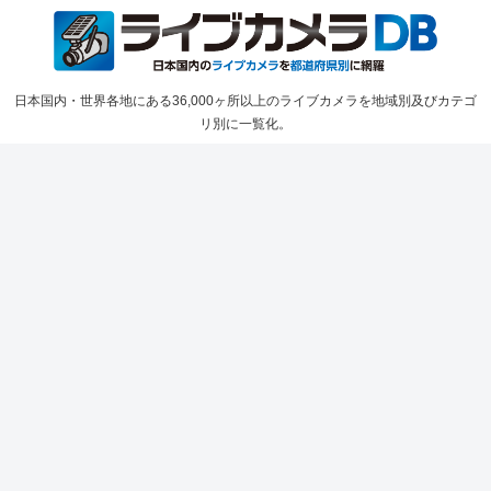
日本国内・世界各地にある36,000ヶ所以上のライブカメラを地域別及びカテゴ
リ別に一覧化。