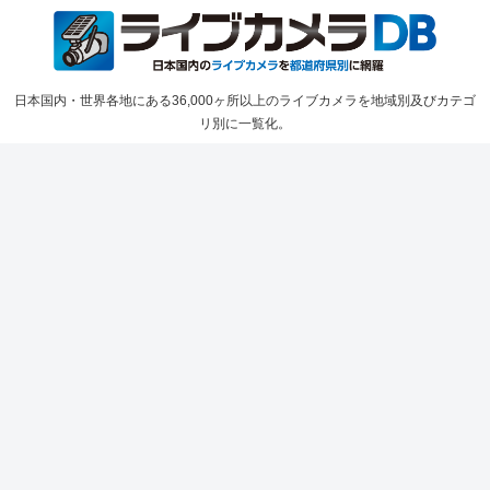
日本国内・世界各地にある36,000ヶ所以上のライブカメラを地域別及びカテゴ
リ別に一覧化。