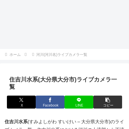
ホーム
河川(河川名)ライブカメラ一覧
住吉川水系(大分県大分市)ライブカメラ一
覧
X
Facebook
LINE
コピー
住吉川水系
(すみよしがわ すいけい – 大分県大分市)のライ