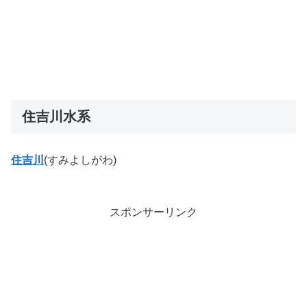
住吉川水系
住吉川
(すみよしがわ)
スポンサーリンク