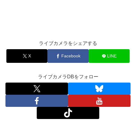
ライブカメラをシェアする
X
Facebook
LINE
ライブカメラDBをフォロー