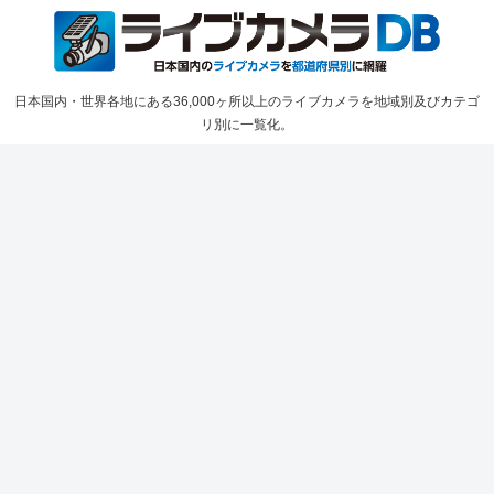
日本国内・世界各地にある36,000ヶ所以上のライブカメラを地域別及びカテゴ
リ別に一覧化。