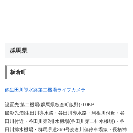
群馬県
板倉町
鶴生田川導水路第二機場ライブカメラ
設置先:第二機場(群馬県板倉町飯野) 0.0KP
撮影先:鶴生田川導水路・谷田川導水路・利根川付近・谷
田川付近・谷田川第2排水機場(谷田川第二排水機場)・谷
田川排水機場・群馬県道369号麦倉川俣停車場線・長柄神