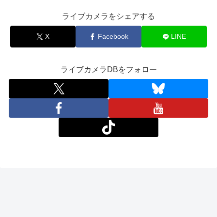
ライブカメラをシェアする
X
Facebook
LINE
ライブカメラDBをフォロー