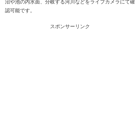
沼や池の内水面、分岐する河川などをライブカメラにて確
認可能です。
スポンサーリンク