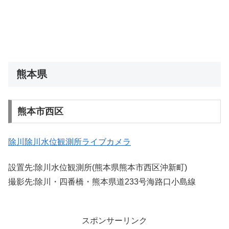
熊本県
熊本市西区
除川除川水位観測所ライブカメラ
設置先:除川水位観測所(熊本県熊本市西区沖新町)
撮影先:除川・四番橋・熊本県道233号海路口小島線
スポンサーリンク