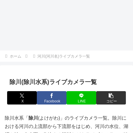
ホーム
河川(河川名)ライブカメラ一覧
除川(除川水系)ライブカメラ一覧
X
Facebook
LINE
コピー
除川水系「
除川
(よけがわ)」のライブカメラ一覧。除川に
おける河川の上流部から下流部をはじめ、河川の水位、湖