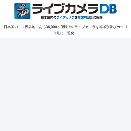
日本国内・世界各地にある36,000ヶ所以上のライブカメラを地域別及びカテゴ
リ別に一覧化。