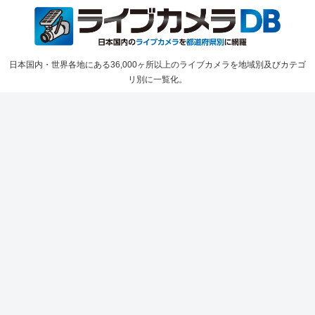
日本国内・世界各地にある36,000ヶ所以上のライブカメラを地域別及びカテゴ
リ別に一覧化。