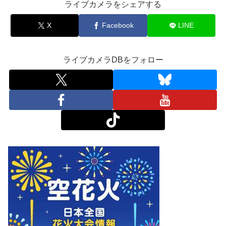
ライブカメラをシェアする
X
Facebook
LINE
ライブカメラDBをフォロー