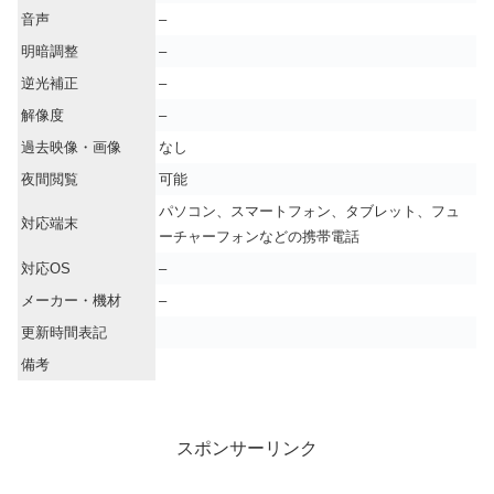
音声
–
明暗調整
–
逆光補正
–
解像度
–
過去映像・画像
なし
夜間閲覧
可能
パソコン、スマートフォン、タブレット、フュ
対応端末
ーチャーフォンなどの携帯電話
対応OS
–
メーカー・機材
–
更新時間表記
備考
スポンサーリンク