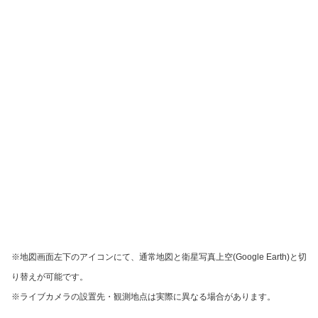
※地図画面左下のアイコンにて、通常地図と衛星写真上空(Google Earth)と切
り替えが可能です。
※ライブカメラの設置先・観測地点は実際に異なる場合があります。