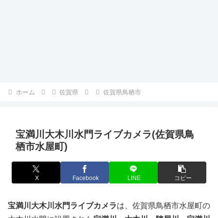
ホーム
佐賀県
佐賀県鳥栖市
宝満川大木川水門ライブカメラ(佐賀県鳥
栖市水屋町)
X
Facebook
LINE
コピー
宝満川大木川水門ライブカメラ
は、佐賀県鳥栖市水屋町の