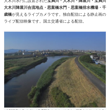
大木川水門に設置された
宝満川・大木川・陣屋川・宝満川
大木川陣屋川合流地点・思案橋水門・思案橋排水機場・千
歳橋
が見えるライブカメラです。独自配信による静止画の
ライブ配信映像です。国土交通省による配信。