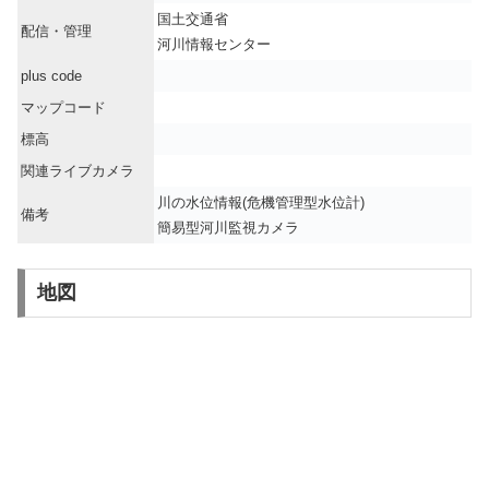
国土交通省
配信・管理
河川情報センター
plus code
マップコード
標高
関連ライブカメラ
川の水位情報(危機管理型水位計)
備考
簡易型河川監視カメラ
地図