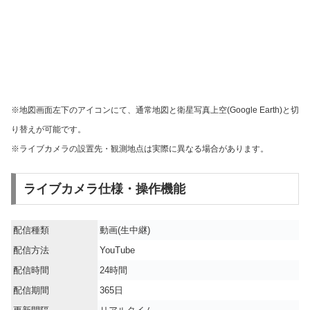
※地図画面左下のアイコンにて、通常地図と衛星写真上空(Google Earth)と切
り替えが可能です。
※ライブカメラの設置先・観測地点は実際に異なる場合があります。
ライブカメラ仕様・操作機能
配信種類
動画(生中継)
配信方法
YouTube
配信時間
24時間
配信期間
365日