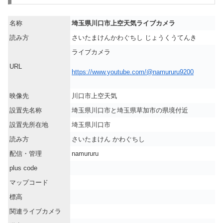
名称
埼玉県川口市上空天気ライブカメラ
読み方
さいたまけんかわぐちし じょうくうてんき
ライブカメラ
URL
https://www.youtube.com/@namururu9200
映像先
川口市上空天気
設置先名称
埼玉県川口市と埼玉県草加市の県境付近
設置先所在地
埼玉県川口市
読み方
さいたまけん かわぐちし
配信・管理
namururu
plus code
マップコード
標高
関連ライブカメラ