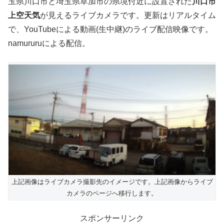
玉県川口市と埼玉県草加市の県境付近に設置された
川口市
上空天気
が見えるライブカメラです。更新はリアルタイム
で、YouTubeによる動画(生中継)のライブ配信映像です。
namururuによる配信。
上記画像はライブカメラ撮影先のイメージです。上記画像からライブ
カメラのページへ移行します。
スポンサーリンク