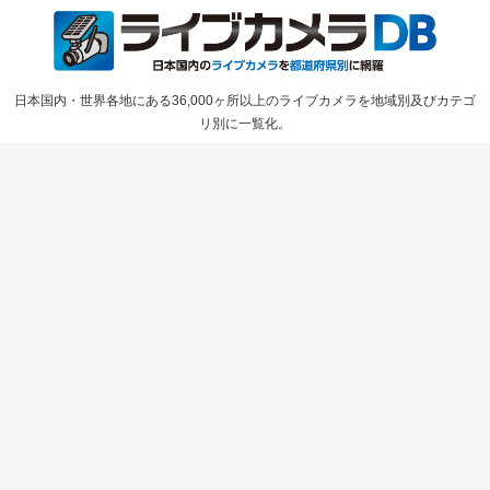
日本国内・世界各地にある36,000ヶ所以上のライブカメラを地域別及びカテゴ
リ別に一覧化。