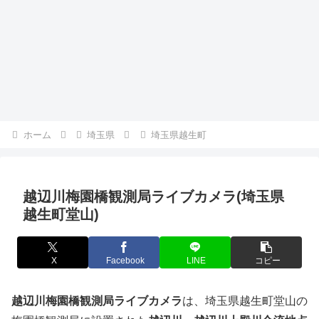
ホーム
埼玉県
埼玉県越生町
越辺川梅園橋観測局ライブカメラ(埼玉県
越生町堂山)
X
Facebook
LINE
コピー
越辺川梅園橋観測局ライブカメラ
は、埼玉県越生町堂山の