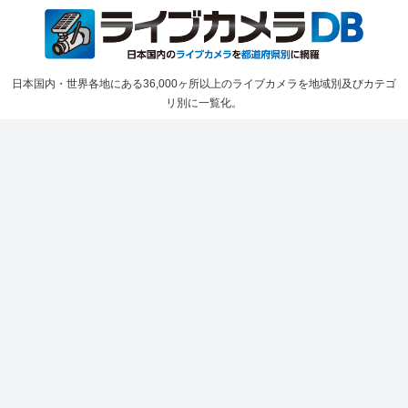
日本国内・世界各地にある36,000ヶ所以上のライブカメラを地域別及びカテゴ
リ別に一覧化。