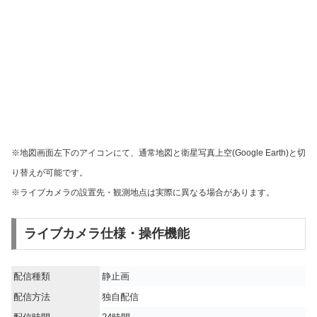
※地図画面左下のアイコンにて、通常地図と衛星写真上空(Google Earth)と切
り替えが可能です。
※ライブカメラの設置先・観測地点は実際に異なる場合があります。
ライブカメラ仕様・操作機能
配信種類
静止画
配信方法
独自配信