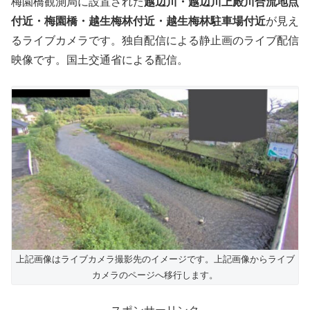
梅園橋観測局に設置された
越辺川・越辺川上殿川合流地点
付近・梅園橋・越生梅林付近・越生梅林駐車場付近
が見え
るライブカメラです。独自配信による静止画のライブ配信
映像です。国土交通省による配信。
上記画像はライブカメラ撮影先のイメージです。上記画像からライブ
カメラのページへ移行します。