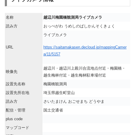
名称
越辺川梅園橋観測局ライブカメラ
読み方
おっぺがわ うめしのばしかんそくきょく
ライブカメラ
https://saitamakasen.decloud.jp/mappingCamer
URL
a/11/5157
越辺川・越辺川上殿川合流地点付近・梅園橋・
映像先
越生梅林付近・越生梅林駐車場付近
設置先名称
梅園橋観測局
設置先所在地
埼玉県越生町堂山
読み方
さいたまけん おごせまち どうやま
配信・管理
国土交通省
plus code
マップコード