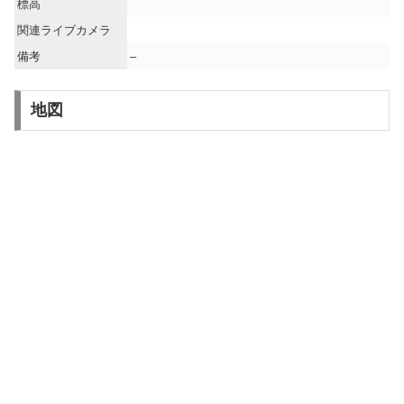
標高
関連ライブカメラ
備考
–
地図