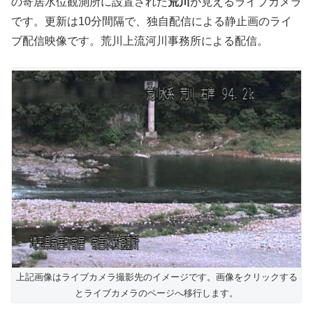
の寄居水位観測所に設置された
荒川
が見えるライブカメラ
です。更新は10分間隔で、独自配信による静止画のライ
ブ配信映像です。荒川上流河川事務所による配信。
上記画像はライブカメラ撮影先のイメージです。画像をクリックする
とライブカメラのページへ移行します。