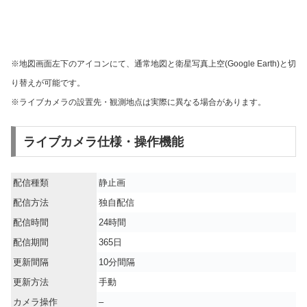
※地図画面左下のアイコンにて、通常地図と衛星写真上空(Google Earth)と切
り替えが可能です。
※ライブカメラの設置先・観測地点は実際に異なる場合があります。
ライブカメラ仕様・操作機能
配信種類
静止画
配信方法
独自配信
配信時間
24時間
配信期間
365日
更新間隔
10分間隔
更新方法
手動
カメラ操作
–