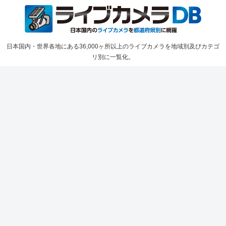
日本国内・世界各地にある36,000ヶ所以上のライブカメラを地域別及びカテゴ
リ別に一覧化。