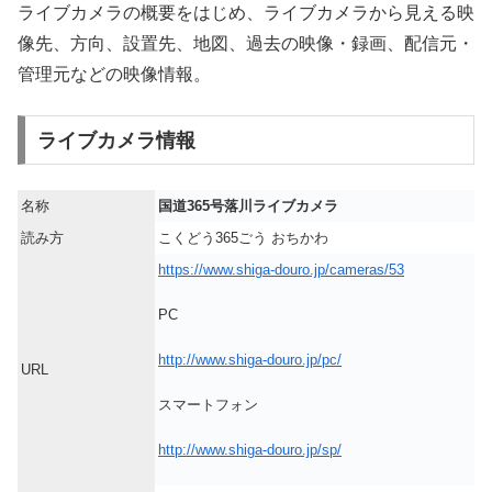
ライブカメラの概要をはじめ、ライブカメラから見える映
像先、方向、設置先、地図、過去の映像・録画、配信元・
管理元などの映像情報。
ライブカメラ情報
名称
国道365号落川ライブカメラ
読み方
こくどう365ごう おちかわ
https://www.shiga-douro.jp/cameras/53
PC
http://www.shiga-douro.jp/pc/
URL
スマートフォン
http://www.shiga-douro.jp/sp/