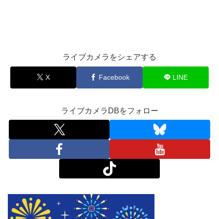
ライブカメラをシェアする
X
Facebook
LINE
ライブカメラDBをフォロー