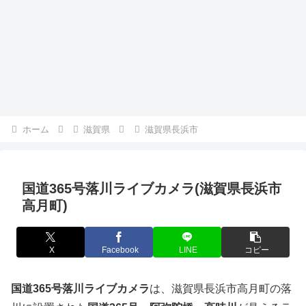
ホーム
滋賀県
滋賀県長浜市
国道365号落川ライブカメラ(滋賀県長浜市
高月町)
X
Facebook
LINE
コピー
国道365号落川ライブカメラ
は、滋賀県長浜市高月町の落