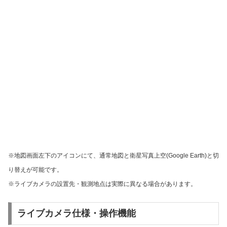
※地図画面左下のアイコンにて、通常地図と衛星写真上空(Google Earth)と切
り替えが可能です。
※ライブカメラの設置先・観測地点は実際に異なる場合があります。
ライブカメラ仕様・操作機能