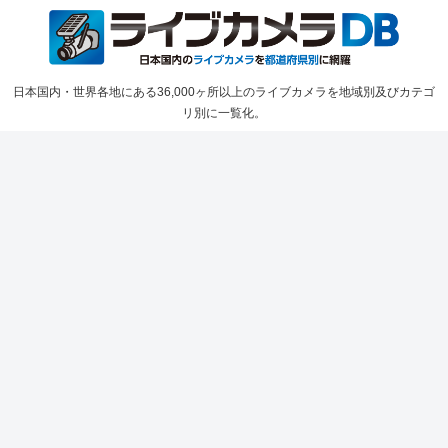
日本国内・世界各地にある36,000ヶ所以上のライブカメラを地域別及びカテゴ
リ別に一覧化。