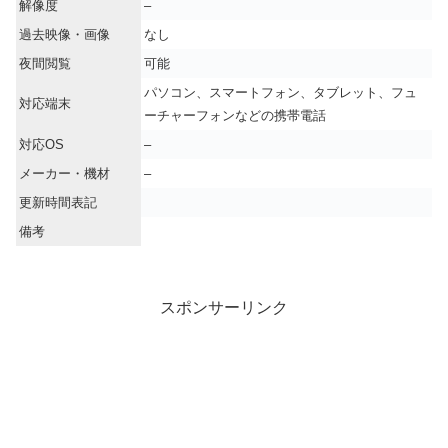
解像度
–
過去映像・画像
なし
夜間閲覧
可能
パソコン、スマートフォン、タブレット、フュ
対応端末
ーチャーフォンなどの携帯電話
対応OS
–
メーカー・機材
–
更新時間表記
備考
スポンサーリンク