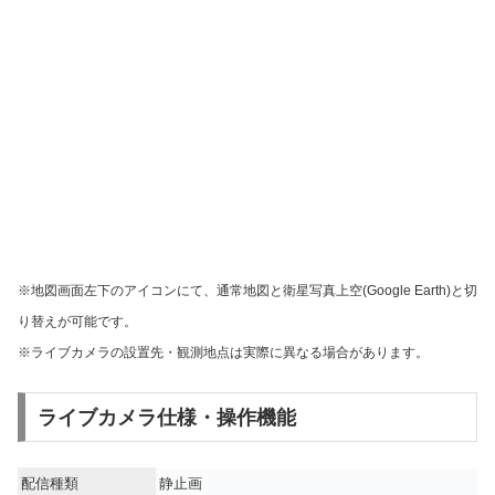
※地図画面左下のアイコンにて、通常地図と衛星写真上空(Google Earth)と切
り替えが可能です。
※ライブカメラの設置先・観測地点は実際に異なる場合があります。
ライブカメラ仕様・操作機能
配信種類
静止画