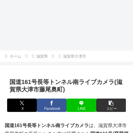
ホーム
滋賀県
滋賀県大津市
国道161号長等トンネル南ライブカメラ(滋
賀県大津市藤尾奥町)
X
Facebook
LINE
コピー
国道161号長等トンネル南ライブカメラ
は、滋賀県大津市