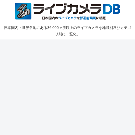
日本国内・世界各地にある36,000ヶ所以上のライブカメラを地域別及びカテゴ
リ別に一覧化。