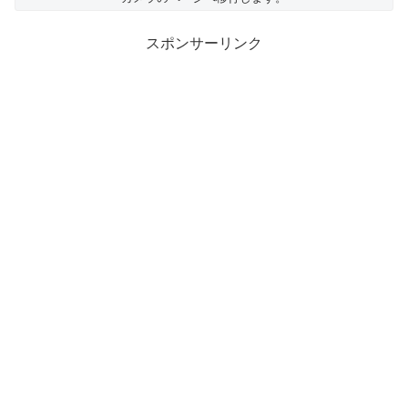
スポンサーリンク