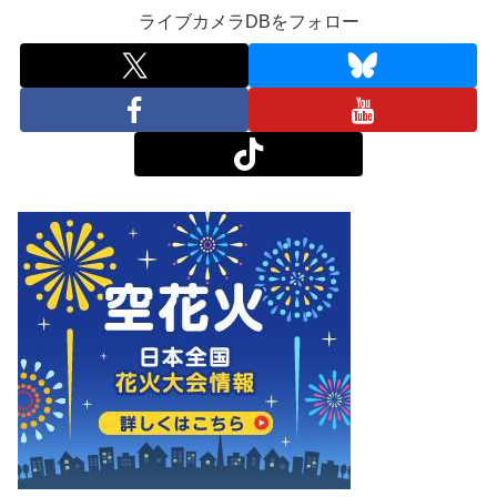
ライブカメラDBをフォロー