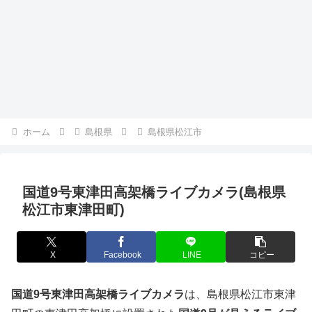
ホーム
島根県
島根県松江市
国道9号東津田高架橋ライブカメラ(島根県
松江市東津田町)
X
Facebook
LINE
コピー
国道9号東津田高架橋ライブカメラ
は、島根県松江市東津