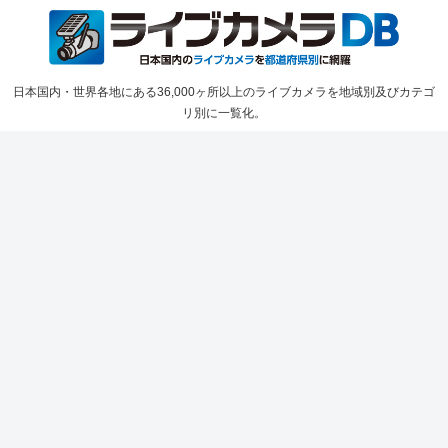
日本国内・世界各地にある36,000ヶ所以上のライブカメラを地域別及びカテゴ
リ別に一覧化。