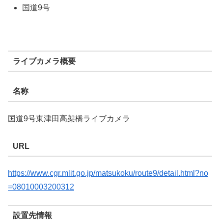
国道9号
ライブカメラ概要
名称
国道9号東津田高架橋ライブカメラ
URL
https://www.cgr.mlit.go.jp/matsukoku/route9/detail.html?no
=08010003200312
設置先情報