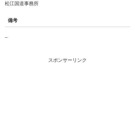
松江国道事務所
備考
–
スポンサーリンク