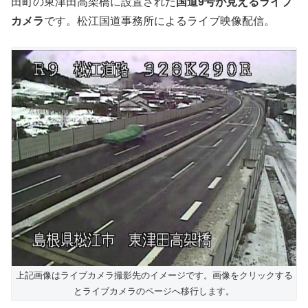
田町の東津田高架橋に設置された
国道9号が見えるライブ
カメラ
です。松江国道事務所によるライブ映像配信。
上記画像はライブカメラ撮影先のイメージです。画像をクリックする
とライブカメラのページへ移行します。