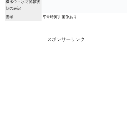
機水位・水防警報状
態の表記
備考
平常時河川画像あり
スポンサーリンク