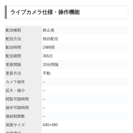
ライブカメラ仕様・操作機能
配信種類
静止画
配信方法
独自配信
配信時間
24時間
配信期間
365日
更新間隔
10分間隔
更新方法
手動
カメラ操作
–
拡大・縮小
–
閲覧可能時間
–
操作可能時間
–
接続制限数
–
画面サイズ
640×480