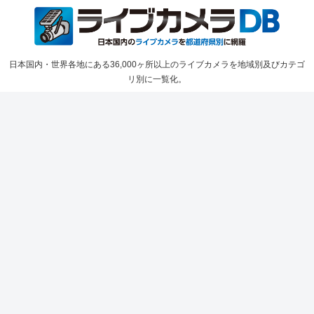
日本国内・世界各地にある36,000ヶ所以上のライブカメラを地域別及びカテゴ
リ別に一覧化。