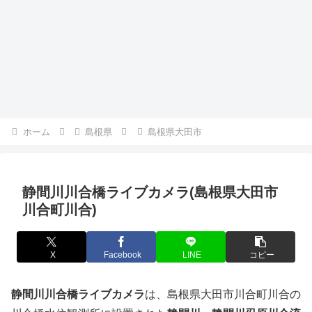
ホーム
島根県
島根県大田市
静間川川合橋ライブカメラ(島根県大田市
川合町川合)
X
Facebook
LINE
コピー
静間川川合橋ライブカメラ
は、島根県大田市川合町川合の