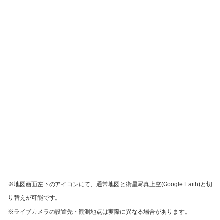
※地図画面左下のアイコンにて、通常地図と衛星写真上空(Google Earth)と切
り替えが可能です。
※ライブカメラの設置先・観測地点は実際に異なる場合があります。