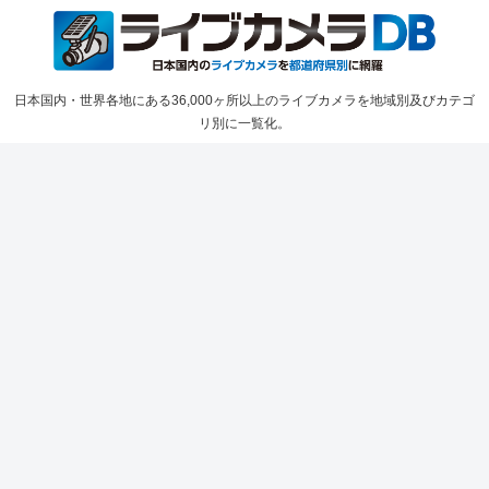
日本国内・世界各地にある36,000ヶ所以上のライブカメラを地域別及びカテゴ
リ別に一覧化。