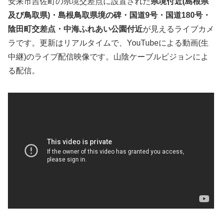
安来市吉佐町の県境交差点に設置された
県境付近(島根県
及び鳥取県)・島根鳥取県境の碑・国道9号・国道180号・
陰田町交差点・中海ふれあい公園付近
が見えるライブカメ
ラです。更新はリアルタイムで、YouTubeによる動画(生
中継)のライブ配信映像です。山陰ケーブルビジョンによ
る配信。