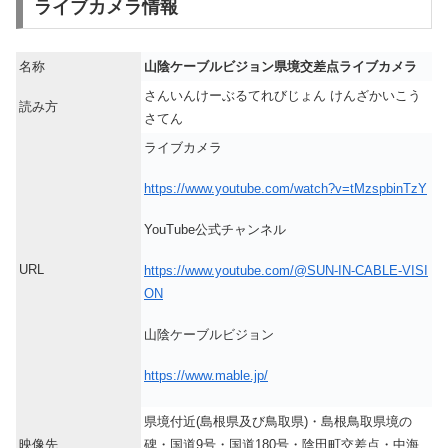
ライブカメラ情報
名称
山陰ケーブルビジョン県境交差点ライブカメラ
さんいんけーぶるてれびじょん けんざかいこう
読み方
さてん
ライブカメラ
https://www.youtube.com/watch?v=tMzspbinTzY
YouTube公式チャンネル
URL
https://www.youtube.com/@SUN-IN-CABLE-VISI
ON
山陰ケーブルビジョン
https://www.mable.jp/
県境付近(島根県及び鳥取県)・島根鳥取県境の
映像先
碑・国道9号・国道180号・陰田町交差点・中海