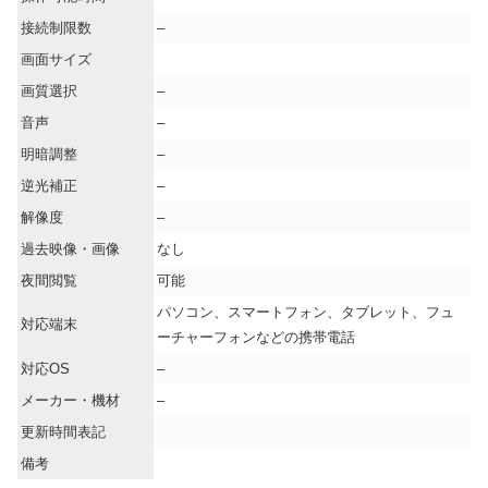
接続制限数
–
画面サイズ
画質選択
–
音声
–
明暗調整
–
逆光補正
–
解像度
–
過去映像・画像
なし
夜間閲覧
可能
パソコン、スマートフォン、タブレット、フュ
対応端末
ーチャーフォンなどの携帯電話
対応OS
–
メーカー・機材
–
更新時間表記
備考