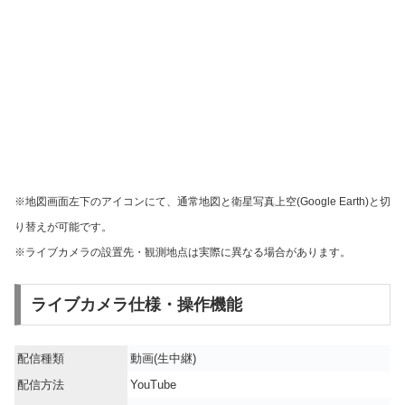
※地図画面左下のアイコンにて、通常地図と衛星写真上空(Google Earth)と切
り替えが可能です。
※ライブカメラの設置先・観測地点は実際に異なる場合があります。
ライブカメラ仕様・操作機能
配信種類
動画(生中継)
配信方法
YouTube