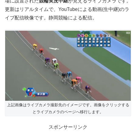
場に設置された
競輪実況中継
が見えるライブカメラです。
更新はリアルタイムで、YouTubeによる動画(生中継)のラ
イブ配信映像です。静岡競輪による配信。
上記画像はライブカメラ撮影先のイメージです。画像をクリックする
とライブカメラのページへ移行します。
スポンサーリンク