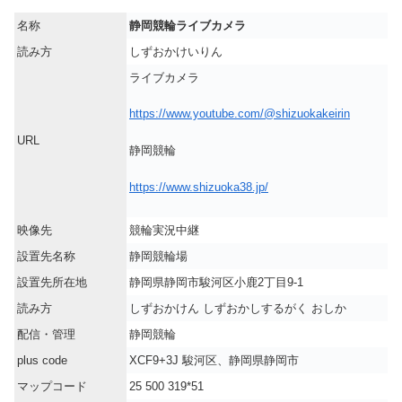
名称
静岡競輪ライブカメラ
読み方
しずおかけいりん
ライブカメラ
https://www.youtube.com/@shizuokakeirin
URL
静岡競輪
https://www.shizuoka38.jp/
映像先
競輪実況中継
設置先名称
静岡競輪場
設置先所在地
静岡県静岡市駿河区小鹿2丁目9-1
読み方
しずおかけん しずおかしするがく おしか
配信・管理
静岡競輪
plus code
XCF9+3J 駿河区、静岡県静岡市
マップコード
25 500 319*51