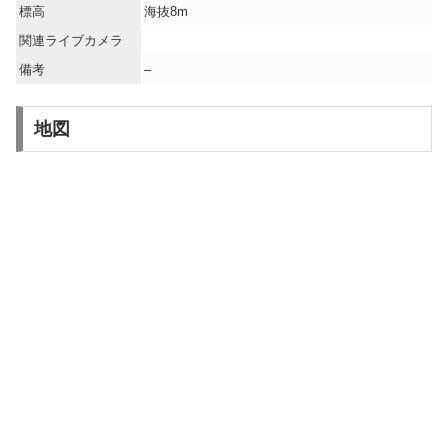
標高
海抜8m
関連ライブカメラ
備考
–
地図