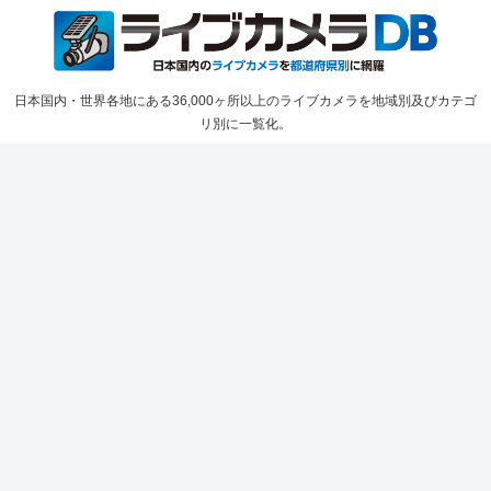
日本国内・世界各地にある36,000ヶ所以上のライブカメラを地域別及びカテゴ
リ別に一覧化。