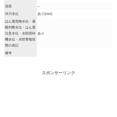
湿度
–
河川水位
あり(mm)
はん濫危険水位・避
難判断水位・はん濫
注意水位・水防団待
あり
機水位・水防警報状
態の表記
備考
スポンサーリンク