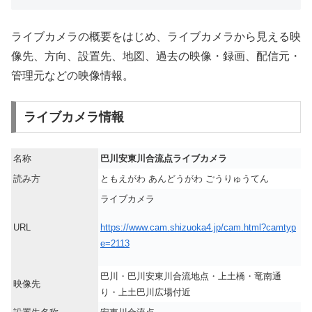
ライブカメラの概要をはじめ、ライブカメラから見える映
像先、方向、設置先、地図、過去の映像・録画、配信元・
管理元などの映像情報。
ライブカメラ情報
名称
巴川安東川合流点ライブカメラ
読み方
ともえがわ あんどうがわ ごうりゅうてん
ライブカメラ
https://www.cam.shizuoka4.jp/cam.html?camtyp
URL
e=2113
巴川・巴川安東川合流地点・上土橋・竜南通
映像先
り・上土巴川広場付近