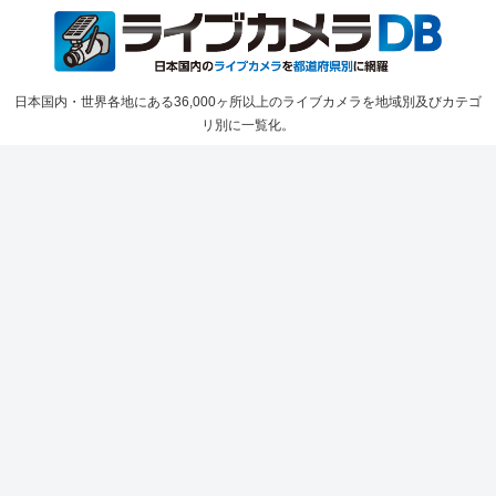
日本国内・世界各地にある36,000ヶ所以上のライブカメラを地域別及びカテゴ
リ別に一覧化。