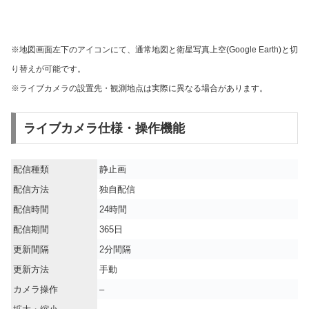
※地図画面左下のアイコンにて、通常地図と衛星写真上空(Google Earth)と切
り替えが可能です。
※ライブカメラの設置先・観測地点は実際に異なる場合があります。
ライブカメラ仕様・操作機能
配信種類
静止画
配信方法
独自配信
配信時間
24時間
配信期間
365日
更新間隔
2分間隔
更新方法
手動
カメラ操作
–