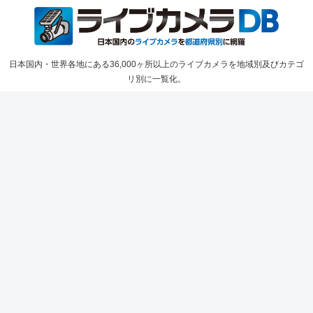
日本国内・世界各地にある36,000ヶ所以上のライブカメラを地域別及びカテゴ
リ別に一覧化。