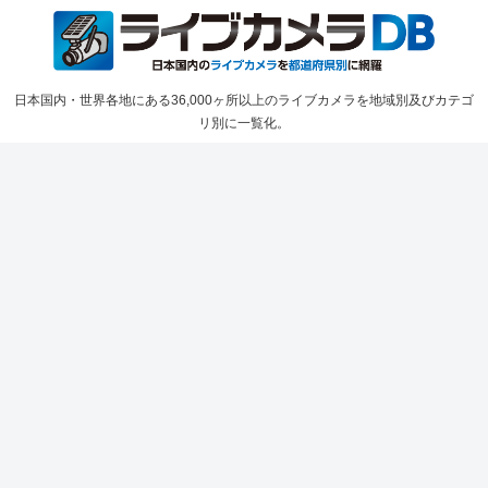
日本国内・世界各地にある36,000ヶ所以上のライブカメラを地域別及びカテゴ
リ別に一覧化。