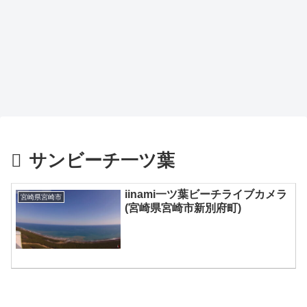
サンビーチ一ツ葉
iinami一ツ葉ビーチライブカメラ
宮崎県宮崎市
(宮崎県宮崎市新別府町)