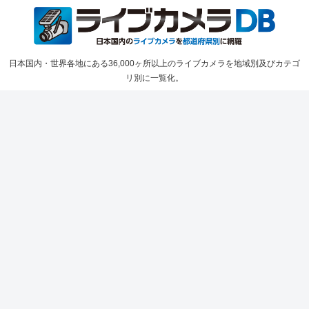
日本国内・世界各地にある36,000ヶ所以上のライブカメラを地域別及びカテゴ
リ別に一覧化。