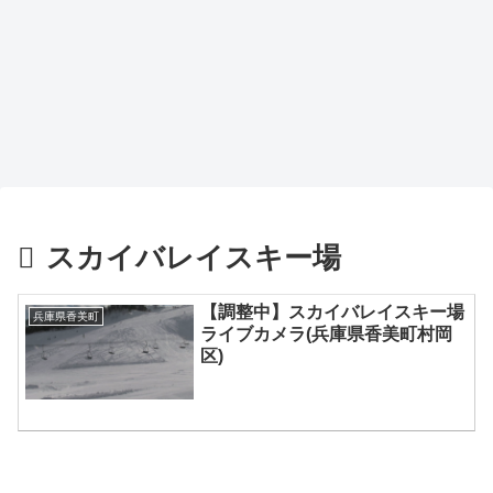
スカイバレイスキー場
【調整中】スカイバレイスキー場
兵庫県香美町
ライブカメラ(兵庫県香美町村岡
区)