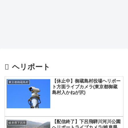
ヘリポート
【休止中】御蔵島村役場ヘリポー
東京都御蔵島村
ト方面ライブカメラ(東京都御蔵
島村入かねが沢)
【配信終了】下呂飛騨川河川公園
岐阜県下呂市
ヘリポートライブカメラ(岐阜県