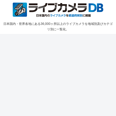
日本国内・世界各地にある36,000ヶ所以上のライブカメラを地域別及びカテゴ
リ別に一覧化。