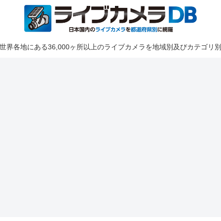
世界各地にある36,000ヶ所以上のライブカメラを地域別及びカテゴリ