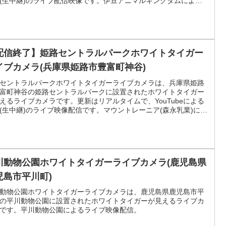
(生中継)のライブ配信映像です。伊豆アニマルキングダムによる
。
配信終了】姫路セントラルパークホワイトタイガー
イブカメラ(兵庫県姫路市豊富町神谷)
セントラルパークホワイトタイガーライブカメラは、兵庫県姫路
富町神谷の姫路セントラルパークに設置されたホワイトタイガー
えるライブカメラです。更新はリアルタイムで、YouTubeによる
(生中継)のライブ映像配信です。マウントレーニア(森永乳業)によ
信。
川動物公園ホワイトタイガーライブカメラ(鹿児島県
児島市平川町)
動物公園ホワイトタイガーライブカメラは、鹿児島県鹿児島市平
の平川動物公園に設置されたホワイトタイガーが見えるライブカ
です。平川動物公園によるライブ映像配信。