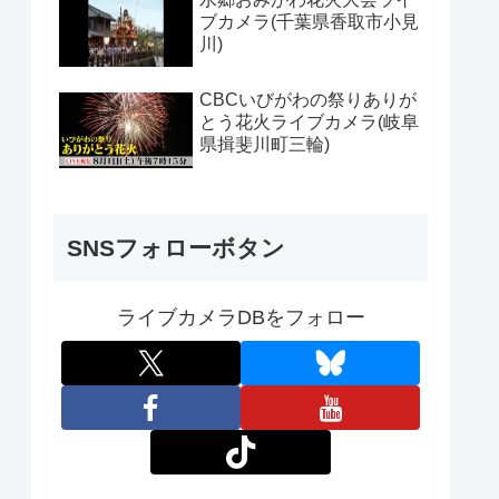
ブカメラ(千葉県香取市小見
川)
CBCいびがわの祭りありが
とう花火ライブカメラ(岐阜
県揖斐川町三輪)
SNSフォローボタン
ライブカメラDBをフォロー