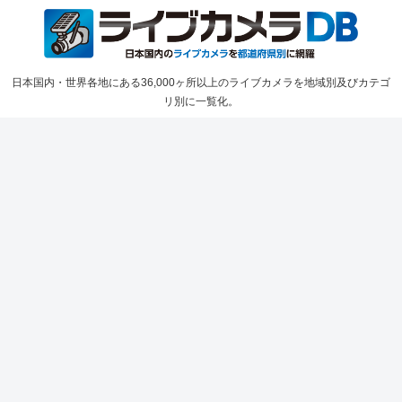
日本国内・世界各地にある36,000ヶ所以上のライブカメラを地域別及びカテゴ
リ別に一覧化。