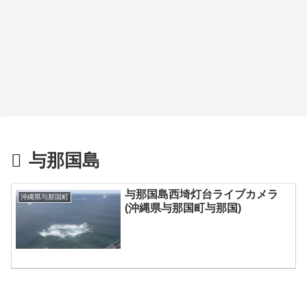
与那国島
与那国島西埼灯台ライブカメラ
沖縄県与那国町
(沖縄県与那国町与那国)