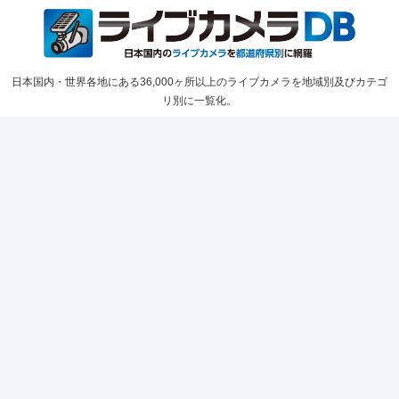
日本国内・世界各地にある36,000ヶ所以上のライブカメラを地域別及びカテゴ
リ別に一覧化。