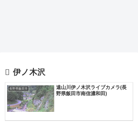
伊ノ木沢
遠山川伊ノ木沢ライブカメラ(長
長野県飯田市
野県飯田市南信濃和田)