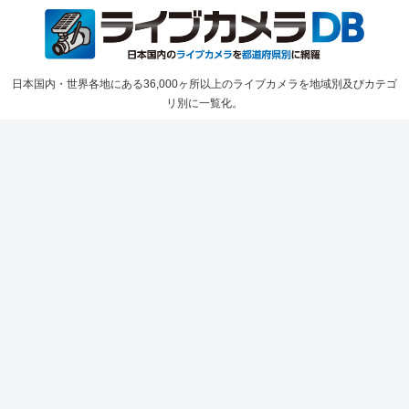
日本国内・世界各地にある36,000ヶ所以上のライブカメラを地域別及びカテゴ
リ別に一覧化。