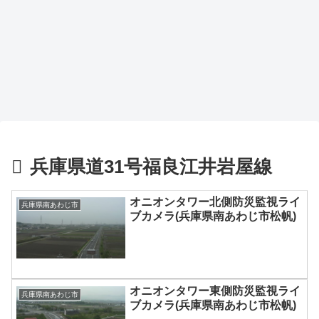
兵庫県道31号福良江井岩屋線
オニオンタワー北側防災監視ライ
兵庫県南あわじ市
ブカメラ(兵庫県南あわじ市松帆)
オニオンタワー東側防災監視ライ
兵庫県南あわじ市
ブカメラ(兵庫県南あわじ市松帆)