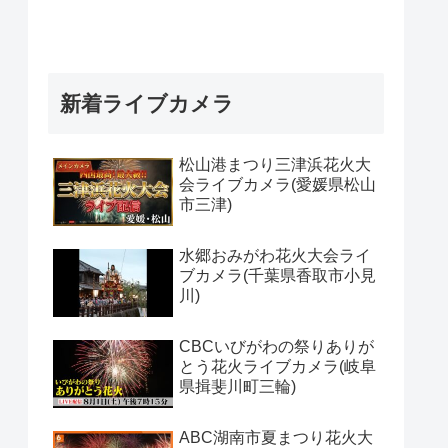
新着ライブカメラ
松山港まつり三津浜花火大
会ライブカメラ(愛媛県松山
市三津)
水郷おみがわ花火大会ライ
ブカメラ(千葉県香取市小見
川)
CBCいびがわの祭りありが
とう花火ライブカメラ(岐阜
県揖斐川町三輪)
ABC湖南市夏まつり花火大