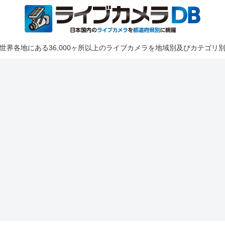
世界各地にある36,000ヶ所以上のライブカメラを地域別及びカテゴリ