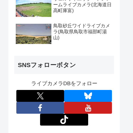
ームライブカメラ(北海道日
高町庫富)
鳥取砂丘ワイドライブカメ
ラ(鳥取県鳥取市福部町湯
山)
SNSフォローボタン
ライブカメラDBをフォロー