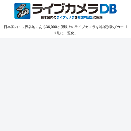
日本国内・世界各地にある36,000ヶ所以上のライブカメラを地域別及びカテゴ
リ別に一覧化。