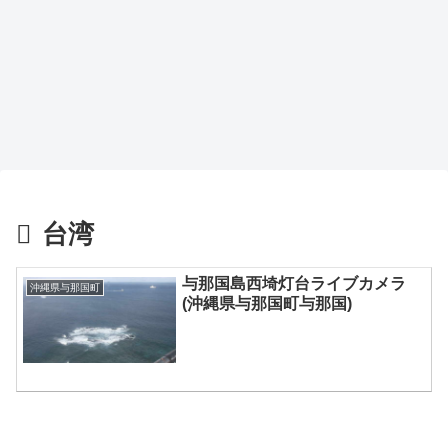
台湾
与那国島西埼灯台ライブカメラ
沖縄県与那国町
(沖縄県与那国町与那国)