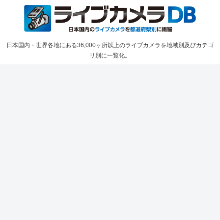
日本国内・世界各地にある36,000ヶ所以上のライブカメラを地域別及びカテゴ
リ別に一覧化。