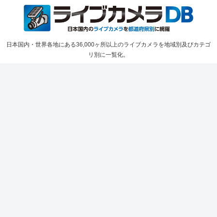
日本国内・世界各地にある36,000ヶ所以上のライブカメラを地域別及びカテゴ
リ別に一覧化。