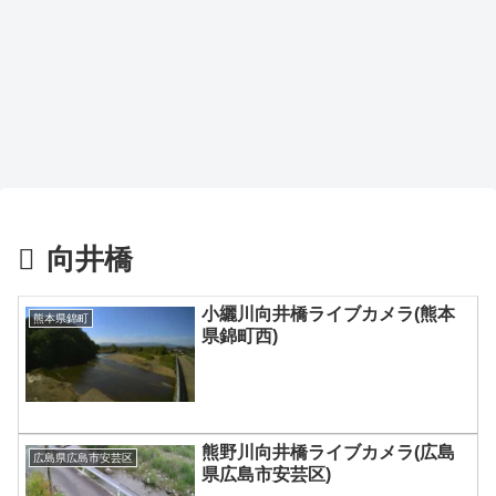
向井橋
小纚川向井橋ライブカメラ(熊本
熊本県錦町
県錦町西)
熊野川向井橋ライブカメラ(広島
広島県広島市安芸区
県広島市安芸区)