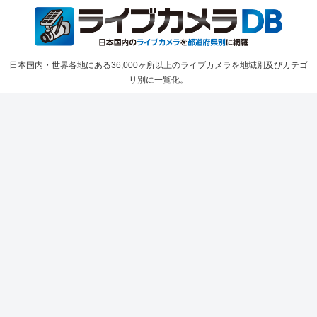
日本国内・世界各地にある36,000ヶ所以上のライブカメラを地域別及びカテゴ
リ別に一覧化。