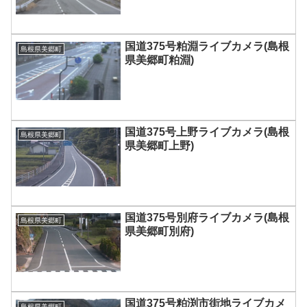
国道375号粕淵ライブカメラ(島根
島根県美郷町
県美郷町粕淵)
国道375号上野ライブカメラ(島根
島根県美郷町
県美郷町上野)
国道375号別府ライブカメラ(島根
島根県美郷町
県美郷町別府)
国道375号粕渕市街地ライブカメ
島根県美郷町