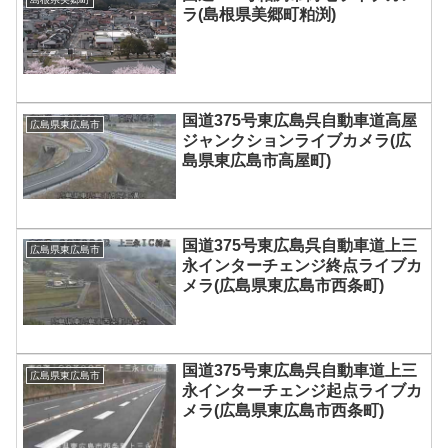
ラ(島根県美郷町粕渕)
国道375号東広島呉自動車道高屋
広島県東広島市
ジャンクションライブカメラ(広
島県東広島市高屋町)
国道375号東広島呉自動車道上三
広島県東広島市
永インターチェンジ終点ライブカ
メラ(広島県東広島市西条町)
国道375号東広島呉自動車道上三
広島県東広島市
永インターチェンジ起点ライブカ
メラ(広島県東広島市西条町)