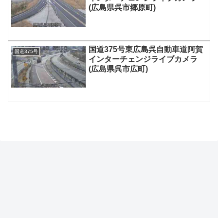
(広島県呉市郷原町)
国道375号東広島呉自動車道阿賀
国道375号
インターチェンジライブカメラ
(広島県呉市広町)