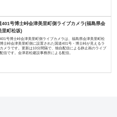
道401号博士峠会津美里町側ライブカメラ(福島県会
美里町松坂)
401号博士峠会津美里町側ライブカメラは、福島県会津美里町松
博士峠会津美里町側に設置された国道401号・博士峠が見えるラ
カメラです。更新は10分間隔で、独自配信による静止画のライブ
配信です。会津若松建設事務所による配信。