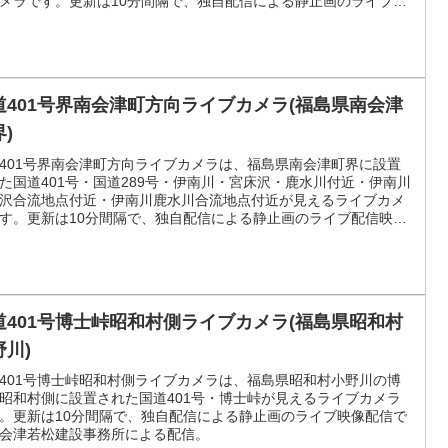
メラです。更新は10分間隔で、独自配信による静止画のライブ配
像です。うつくしまふくしまふるさとのいまによる配信。
道401号界南会津町方向ライブカメラ(福島県南会津
)
401号界南会津町方向ライブカメラは、福島県南会津町界に設置
た国道401号・国道289号・伊南川・宮床沢・鹿水川付近・伊南川
沢合流地点付近・伊南川鹿水川合流地点付近が見えるライブカメ
す。更新は10分間隔で、独自配信による静止画のライブ配信映像
。うつくしまふくしまふるさとのいまによる配信。
道401号博士峠昭和村側ライブカメラ(福島県昭和村
野川)
401号博士峠昭和村側ライブカメラは、福島県昭和村小野川の博
昭和村側に設置された国道401号・博士峠が見えるライブカメラ
。更新は10分間隔で、独自配信による静止画のライブ映像配信で
会津若松建設事務所による配信。