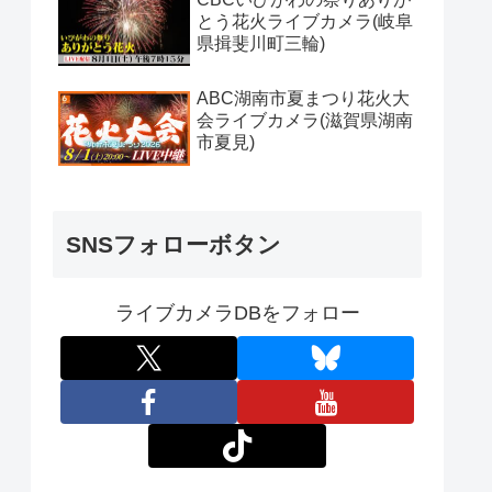
とう花火ライブカメラ(岐阜
県揖斐川町三輪)
ABC湖南市夏まつり花火大
会ライブカメラ(滋賀県湖南
市夏見)
SNSフォローボタン
ライブカメラDBをフォロー