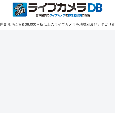
世界各地にある36,000ヶ所以上のライブカメラを地域別及びカテゴリ