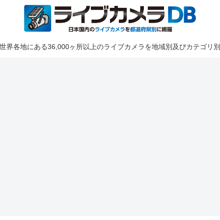
世界各地にある36,000ヶ所以上のライブカメラを地域別及びカテゴリ