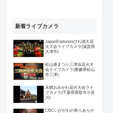
新着ライブカメラ
JapanExplorersびわ湖大花
火大会ライブカメラ(滋賀県
大津市)
松山港まつり三津浜花火大
会ライブカメラ(愛媛県松山
市三津)
水郷おみがわ花火大会ライ
ブカメラ(千葉県香取市小見
川)
CBCいびがわの祭りありが