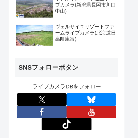
ブカメラ(新潟県長岡市川口
中山)
ヴェルサイユリゾートファ
ームライブカメラ(北海道日
高町庫富)
SNSフォローボタン
ライブカメラDBをフォロー