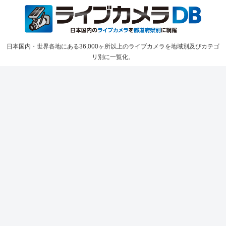
日本国内・世界各地にある36,000ヶ所以上のライブカメラを地域別及びカテゴ
リ別に一覧化。