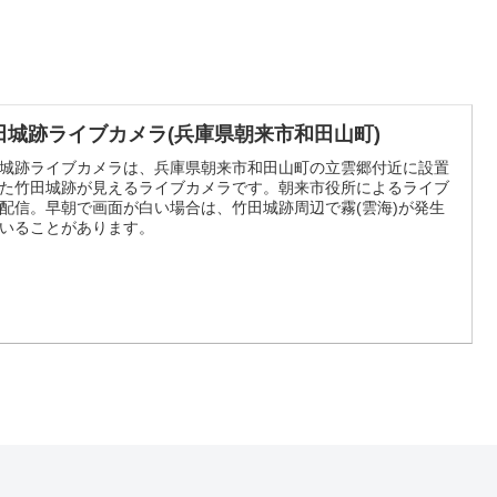
田城跡ライブカメラ(兵庫県朝来市和田山町)
城跡ライブカメラは、兵庫県朝来市和田山町の立雲郷付近に設置
た竹田城跡が見えるライブカメラです。朝来市役所によるライブ
配信。早朝で画面が白い場合は、竹田城跡周辺で霧(雲海)が発生
いることがあります。