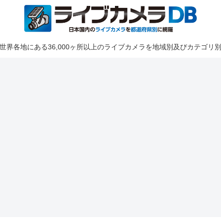
世界各地にある36,000ヶ所以上のライブカメラを地域別及びカテゴリ