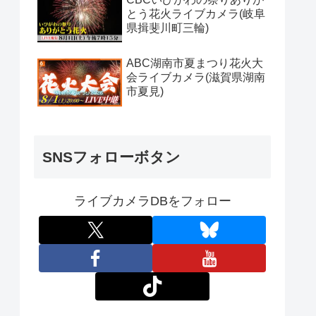
とう花火ライブカメラ(岐阜
県揖斐川町三輪)
ABC湖南市夏まつり花火大
会ライブカメラ(滋賀県湖南
市夏見)
SNSフォローボタン
ライブカメラDBをフォロー