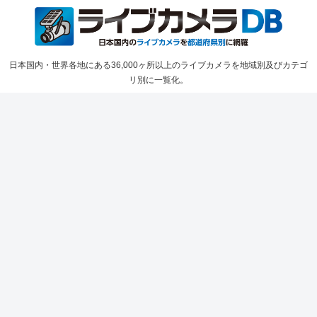
日本国内・世界各地にある36,000ヶ所以上のライブカメラを地域別及びカテゴ
リ別に一覧化。