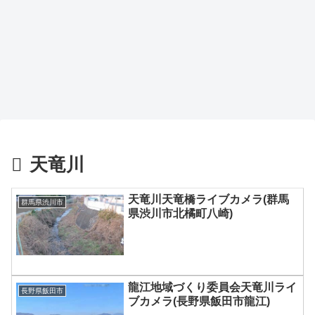
天竜川
天竜川天竜橋ライブカメラ(群馬
群馬県渋川市
県渋川市北橘町八崎)
龍江地域づくり委員会天竜川ライ
長野県飯田市
ブカメラ(長野県飯田市龍江)