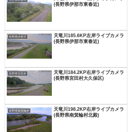
(長野県伊那市東春近)
天竜川185.6KP左岸ライブカメラ
長野県伊那市
(長野県伊那市東春近)
天竜川184.2KP右岸ライブカメラ
長野県宮田村
(長野県宮田村大久保区)
天竜川198.2KP右岸ライブカメラ
長野県南箕輪村
(長野県南箕輪村北殿)