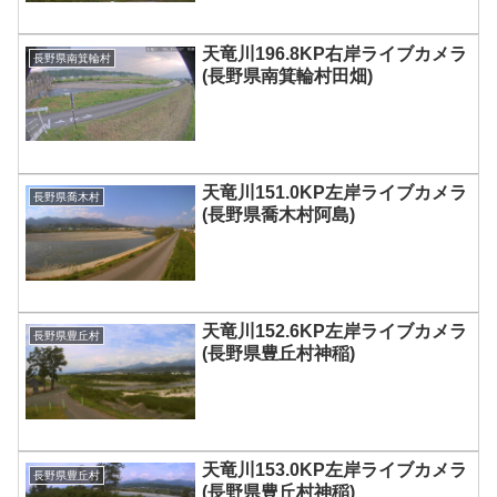
天竜川196.8KP右岸ライブカメラ
長野県南箕輪村
(長野県南箕輪村田畑)
天竜川151.0KP左岸ライブカメラ
長野県喬木村
(長野県喬木村阿島)
天竜川152.6KP左岸ライブカメラ
長野県豊丘村
(長野県豊丘村神稲)
天竜川153.0KP左岸ライブカメラ
長野県豊丘村
(長野県豊丘村神稲)