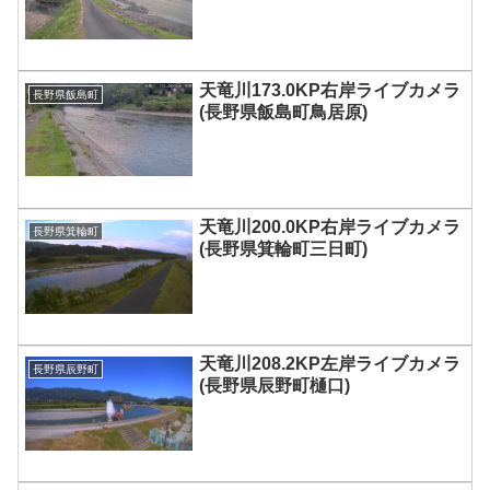
天竜川173.0KP右岸ライブカメラ
長野県飯島町
(長野県飯島町鳥居原)
天竜川200.0KP右岸ライブカメラ
長野県箕輪町
(長野県箕輪町三日町)
天竜川208.2KP左岸ライブカメラ
長野県辰野町
(長野県辰野町樋口)