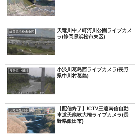
天竜川中ノ町河川公園ライブカメ
静岡県浜松市東区
ラ(静岡県浜松市東区)
小渋川葛島西ライブカメラ(長野
長野県中川村
県中川村葛島)
【配信終了】ICTV三遠南信自動
長野県飯田市
車道天龍峡大橋ライブカメラ(長
野県飯田市)