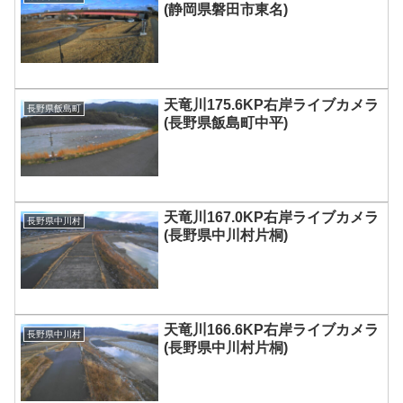
(静岡県磐田市東名)
天竜川175.6KP右岸ライブカメラ
長野県飯島町
(長野県飯島町中平)
天竜川167.0KP右岸ライブカメラ
長野県中川村
(長野県中川村片桐)
天竜川166.6KP右岸ライブカメラ
長野県中川村
(長野県中川村片桐)