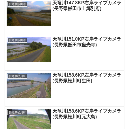
天竜川147.8KP右岸ライブカメラ
長野県飯田市
(長野県飯田市上郷別府)
天竜川151.0KP右岸ライブカメラ
長野県飯田市
(長野県飯田市座光寺)
天竜川158.6KP左岸ライブカメラ
長野県松川町
(長野県松川町生田)
天竜川158.6KP右岸ライブカメラ
長野県松川町
(長野県松川町元大島)