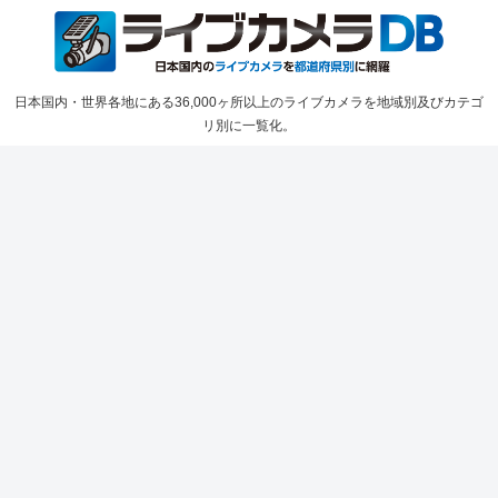
日本国内・世界各地にある36,000ヶ所以上のライブカメラを地域別及びカテゴ
リ別に一覧化。