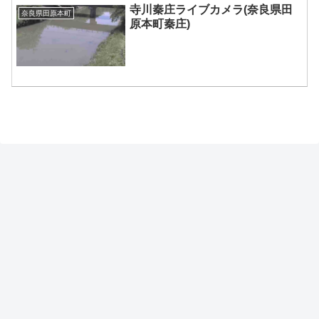
寺川秦庄ライブカメラ(奈良県田
奈良県田原本町
原本町秦庄)