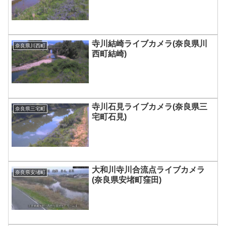
寺川結崎ライブカメラ(奈良県川
奈良県川西町
西町結崎)
寺川石見ライブカメラ(奈良県三
奈良県三宅町
宅町石見)
大和川寺川合流点ライブカメラ
奈良県安堵町
(奈良県安堵町窪田)