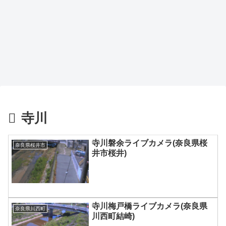
寺川
寺川磐余ライブカメラ(奈良県桜
奈良県桜井市
井市桜井)
寺川梅戸橋ライブカメラ(奈良県
奈良県川西町
川西町結崎)