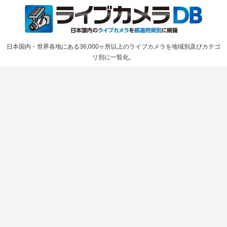
日本国内・世界各地にある36,000ヶ所以上のライブカメラを地域別及びカテゴ
リ別に一覧化。