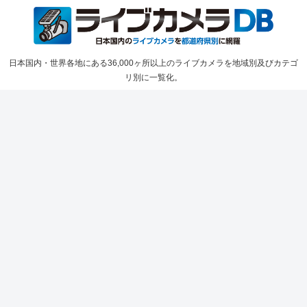
日本国内・世界各地にある36,000ヶ所以上のライブカメラを地域別及びカテゴ
リ別に一覧化。