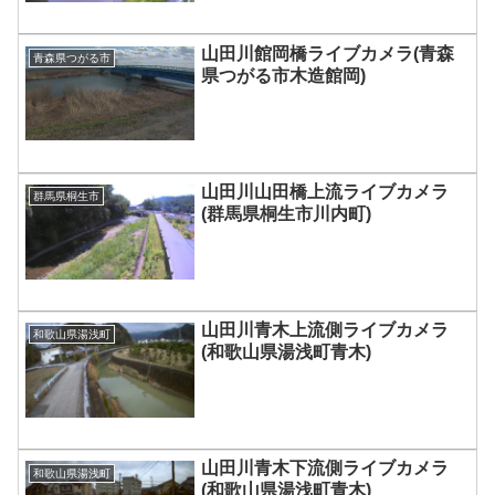
山田川館岡橋ライブカメラ(青森
青森県つがる市
県つがる市木造館岡)
山田川山田橋上流ライブカメラ
群馬県桐生市
(群馬県桐生市川内町)
山田川青木上流側ライブカメラ
和歌山県湯浅町
(和歌山県湯浅町青木)
山田川青木下流側ライブカメラ
和歌山県湯浅町
(和歌山県湯浅町青木)