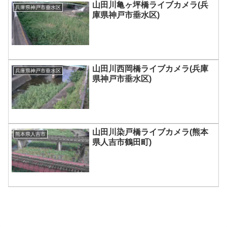
山田川亀ヶ坪橋ライブカメラ(兵
兵庫県神戸市垂水区
庫県神戸市垂水区)
山田川西岡橋ライブカメラ(兵庫
兵庫県神戸市垂水区
県神戸市垂水区)
山田川染戸橋ライブカメラ(熊本
熊本県人吉市
県人吉市鶴田町)