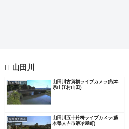
山田川
山田川古賀橋ライブカメラ(熊本
熊本県山江村
県山江村山田)
山田川五十鈴橋ライブカメラ(熊
熊本県人吉市
本県人吉市鍛冶屋町)