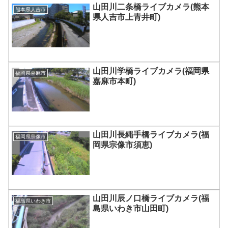
山田川二条橋ライブカメラ(熊本
熊本県人吉市
県人吉市上青井町)
山田川学橋ライブカメラ(福岡県
福岡県嘉麻市
嘉麻市本町)
山田川長縄手橋ライブカメラ(福
福岡県宗像市
岡県宗像市須恵)
山田川辰ノ口橋ライブカメラ(福
福島県いわき市
島県いわき市山田町)