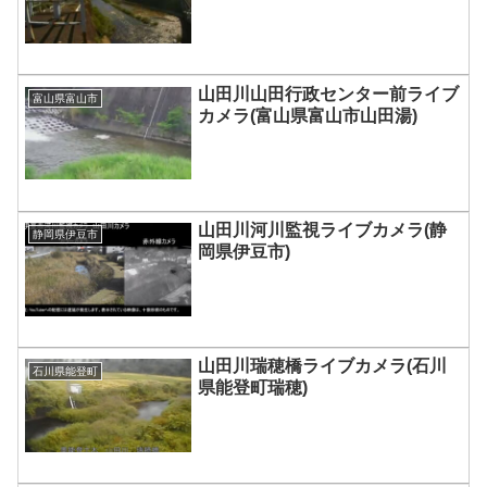
山田川山田行政センター前ライブ
富山県富山市
カメラ(富山県富山市山田湯)
山田川河川監視ライブカメラ(静
静岡県伊豆市
岡県伊豆市)
山田川瑞穂橋ライブカメラ(石川
石川県能登町
県能登町瑞穂)