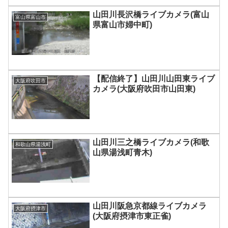
山田川長沢橋ライブカメラ(富山
富山県富山市
県富山市婦中町)
【配信終了】山田川山田東ライブ
大阪府吹田市
カメラ(大阪府吹田市山田東)
山田川三之橋ライブカメラ(和歌
和歌山県湯浅町
山県湯浅町青木)
山田川阪急京都線ライブカメラ
大阪府摂津市
(大阪府摂津市東正雀)