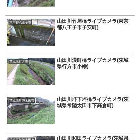
山田川竹屋橋ライブカメラ(東京
東京都八王子市
都八王子市子安町)
山田川漢町橋ライブカメラ(茨城
茨城県行方市
県行方市小幡)
山田川圷下坪橋ライブカメラ(茨
茨城県常陸太田市
城県常陸太田市下高倉町)
山田川和田ライブカメラ(茨城県
茨城県常陸太田市