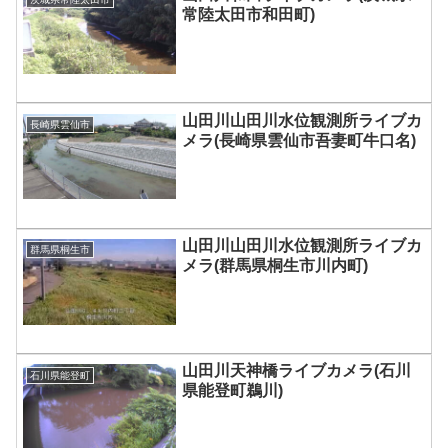
常陸太田市和田町)
山田川山田川水位観測所ライブカ
長崎県雲仙市
メラ(長崎県雲仙市吾妻町牛口名)
山田川山田川水位観測所ライブカ
群馬県桐生市
メラ(群馬県桐生市川内町)
山田川天神橋ライブカメラ(石川
石川県能登町
県能登町鵜川)