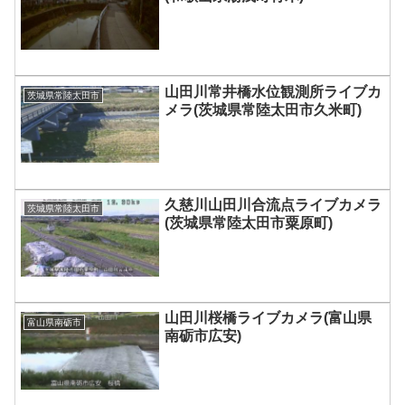
山田川常井橋水位観測所ライブカ
茨城県常陸太田市
メラ(茨城県常陸太田市久米町)
久慈川山田川合流点ライブカメラ
茨城県常陸太田市
(茨城県常陸太田市粟原町)
山田川桜橋ライブカメラ(富山県
富山県南砺市
南砺市広安)