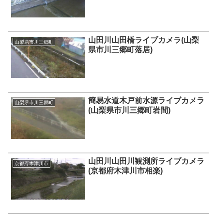
山田川山田橋ライブカメラ(山梨
山梨県市川三郷町
県市川三郷町落居)
簡易水道木戸前水源ライブカメラ
山梨県市川三郷町
(山梨県市川三郷町岩間)
山田川山田川観測所ライブカメラ
京都府木津川市
(京都府木津川市相楽)