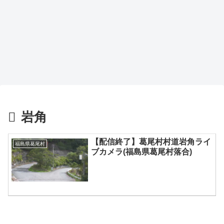
岩角
【配信終了】葛尾村村道岩角ライ
福島県葛尾村
ブカメラ(福島県葛尾村落合)