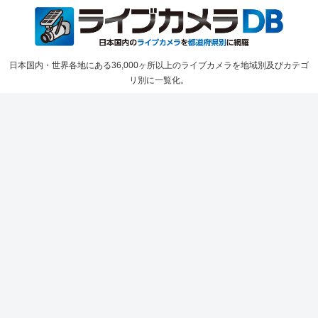
日本国内・世界各地にある36,000ヶ所以上のライブカメラを地域別及びカテゴ
リ別に一覧化。