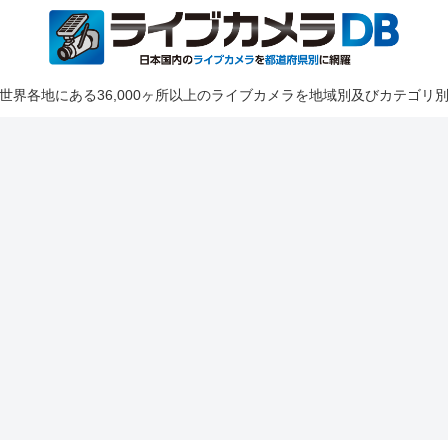
世界各地にある36,000ヶ所以上のライブカメラを地域別及びカテゴリ