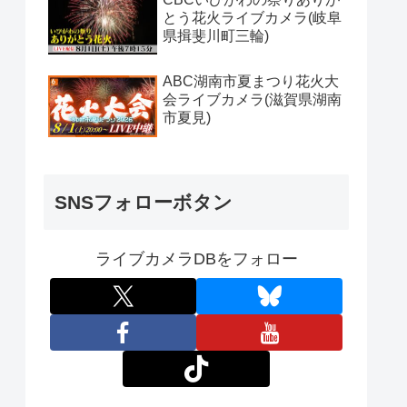
とう花火ライブカメラ(岐阜
県揖斐川町三輪)
ABC湖南市夏まつり花火大
会ライブカメラ(滋賀県湖南
市夏見)
SNSフォローボタン
ライブカメラDBをフォロー