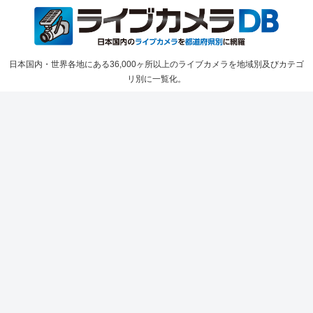
日本国内・世界各地にある36,000ヶ所以上のライブカメラを地域別及びカテゴ
リ別に一覧化。