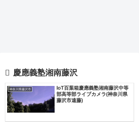
慶應義塾湘南藤沢
IoT百葉箱慶應義塾湘南藤沢中等
神奈川県藤沢市
部高等部ライブカメラ(神奈川県
藤沢市遠藤)