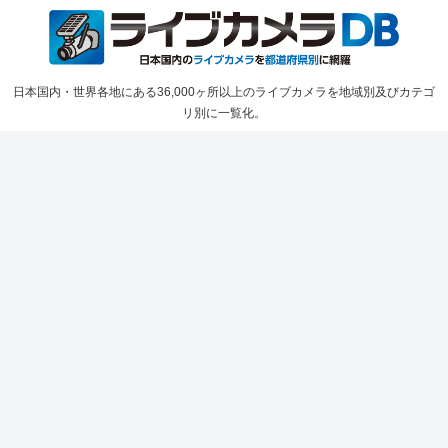
日本国内・世界各地にある36,000ヶ所以上のライブカメラを地域別及びカテゴ
リ別に一覧化。