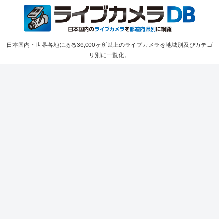
日本国内・世界各地にある36,000ヶ所以上のライブカメラを地域別及びカテゴ
リ別に一覧化。