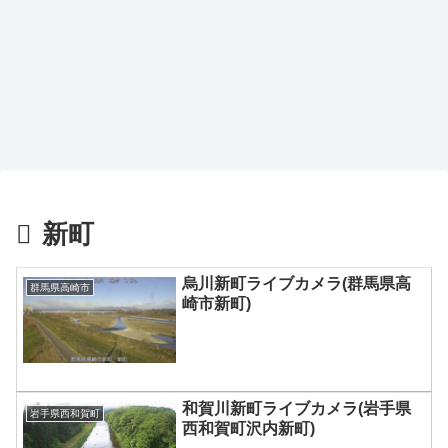
新町
烏川新町ライブカメラ(群馬県高
群馬県高崎市
崎市新町)
和賀川新町ライブカメラ(岩手県
岩手県西和賀町
西和賀町沢内新町)