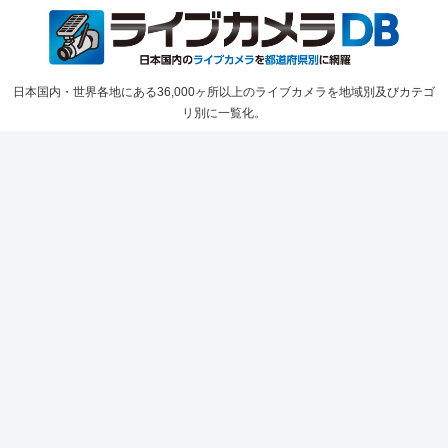
日本国内・世界各地にある36,000ヶ所以上のライブカメラを地域別及びカテゴ
リ別に一覧化。