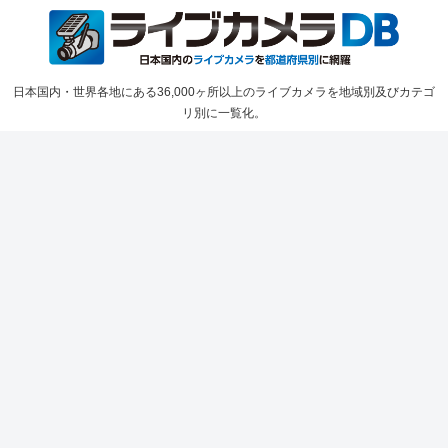
日本国内・世界各地にある36,000ヶ所以上のライブカメラを地域別及びカテゴ
リ別に一覧化。