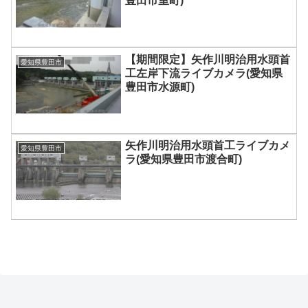
豊田市室町)
【期間限定】矢作川明治用水頭首
愛知県豊田市
工左岸下流ライブカメラ(愛知県
豊田市水源町)
矢作川明治用水頭首工ライブカメ
愛知県豊田市
ラ(愛知県豊田市渡合町)