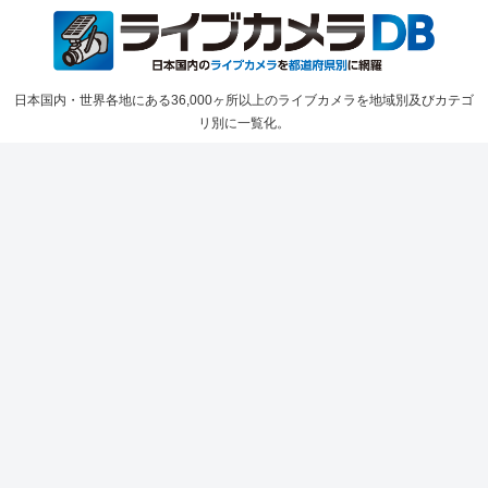
日本国内・世界各地にある36,000ヶ所以上のライブカメラを地域別及びカテゴ
リ別に一覧化。